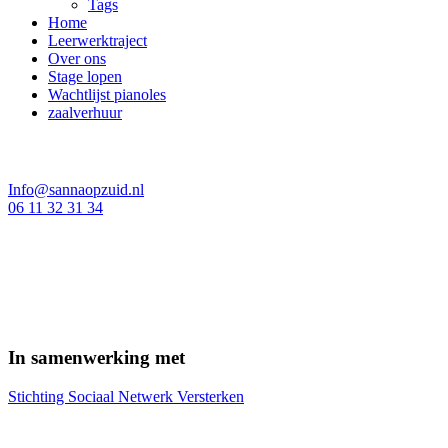
Tags
Home
Leerwerktraject
Over ons
Stage lopen
Wachtlijst pianoles
zaalverhuur
Info@sannaopzuid.nl
06 11 32 31 34
In samenwerking met
Stichting Sociaal Netwerk Versterken