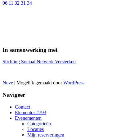
06 11 32 31 34
In samenwerking met
Stichting Sociaal Netwerk Versterken
Neve
| Mogelijk gemaakt door
WordPress
Navigeer
Contact
Elementor #793
Evenementen
Categorieën
Locaties
Mijn reserveringen